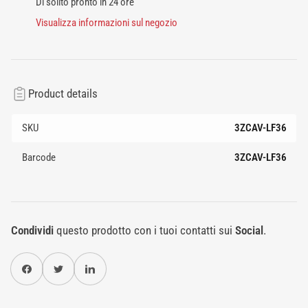
Di solito pronto in 24 ore
Visualizza informazioni sul negozio
Product details
SKU
3ZCAV-LF36
Barcode
3ZCAV-LF36
Condividi
questo prodotto con i tuoi contatti sui
Social
.
Condividi su Facebook
Twitter
Condividi su Pinterest