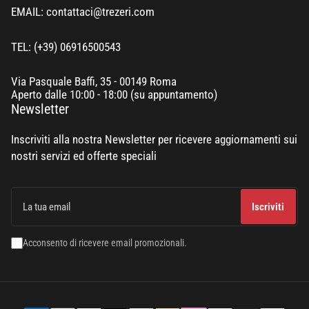
EMAIL: contattaci@trezeri.com
TEL: (+39) 06916500543
Via Pasquale Baffi, 35 - 00149 Roma
Aperto dalle 10:00 - 18:00 (su appuntamento)
Newsletter
Inscriviti alla nostra Newsletter per ricevere aggiornamenti sui
nostri servizi ed offerte speciali
La
tua
Iscriviti
email
Acconsento di ricevere email promozionali.
Modalità