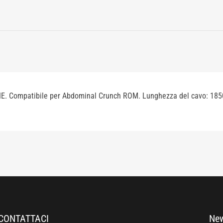
. Compatibile per Abdominal Crunch ROM. Lunghezza del cavo: 185
CONTATTACI
New