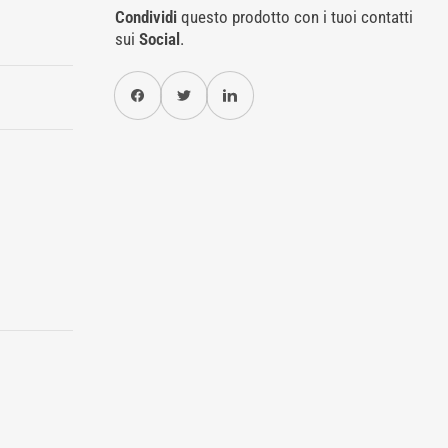
Condividi
questo prodotto con i tuoi contatti
sui
Social
.
Condividi su Facebook
Twitter
Condividi su Pinterest