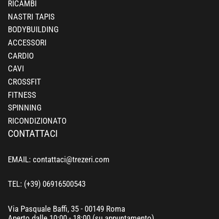
RICAMBI
NASTRI TAPIS
BODYBUILDING
ACCESSORI
CARDIO
CAVI
CROSSFIT
FITNESS
SPINNING
RICONDIZIONATO
CONTATTACI
EMAIL: contattaci@trezeri.com
TEL: (+39) 06916500543
Via Pasquale Baffi, 35 - 00149 Roma
Aperto dalle 10:00 - 18:00 (su appuntamento)