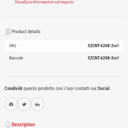
Visualizza informazioni sul negozio
Product details
SKU
3ZCNT-6208-2rs1
Barcode
3ZCNT-6208-2rs1
Condividi
questo prodotto con i tuoi contatti sui
Social
.
Condividi su Facebook
Twitter
Condividi su Pinterest
Description