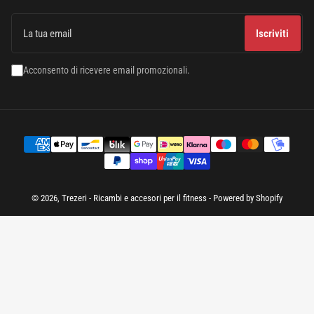
La
tua
Iscriviti
email
Acconsento di ricevere email promozionali.
Modalità
di
pagamento
© 2026,
Trezeri - Ricambi e accesori per il fitness
- Powered by Shopify