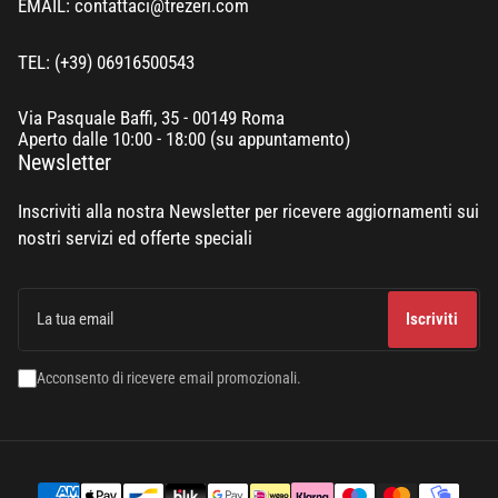
EMAIL: contattaci@trezeri.com
TEL: (+39) 06916500543
Via Pasquale Baffi, 35 - 00149 Roma
Aperto dalle 10:00 - 18:00 (su appuntamento)
Newsletter
Inscriviti alla nostra Newsletter per ricevere aggiornamenti sui
nostri servizi ed offerte speciali
La
tua
Iscriviti
email
Acconsento di ricevere email promozionali.
Modalità