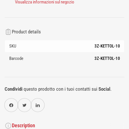
Visualizza informazioni sul negozio
Product details
SKU
3Z-KETTOL-10
Barcode
3Z-KETTOL-10
Condividi
questo prodotto con i tuoi contatti sui
Social
.
Condividi su Facebook
Twitter
Condividi su Pinterest
Description