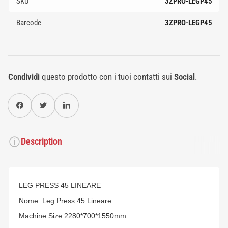
SKU
3ZPRO-LEGP45
Barcode
3ZPRO-LEGP45
Condividi
questo prodotto con i tuoi contatti sui
Social
.
Condividi su Facebook
Twitter
Condividi su Pinterest
Description
LEG PRESS 45 LINEARE
Nome: Leg Press 45 Lineare
Machine Size:2280*700*1550mm