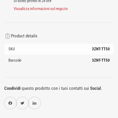
Di solito pronto in 24 ore
Visualizza informazioni sul negozio
Product details
SKU
3ZNT-TT50
Barcode
3ZNT-TT50
Condividi
questo prodotto con i tuoi contatti sui
Social
.
Condividi su Facebook
Twitter
Condividi su Pinterest