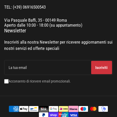
TEL: (+39) 06916500543
Via Pasquale Baffi, 35 - 00149 Roma
Aperto dalle 10:00 - 18:00 (su appuntamento)
Newsletter
Inscriviti alla nostra Newsletter per ricevere aggiornamenti sui
nostri servizi ed offerte speciali
La
tua
Iscriviti
email
Acconsento di ricevere email promozionali.
Modalità
di
pagamento