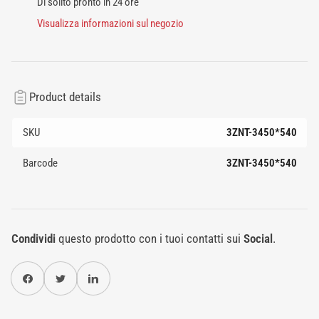
Di solito pronto in 24 ore
Visualizza informazioni sul negozio
Product details
SKU
3ZNT-3450*540
Barcode
3ZNT-3450*540
Condividi
questo prodotto con i tuoi contatti sui
Social
.
Condividi su Facebook
Twitter
Condividi su Pinterest