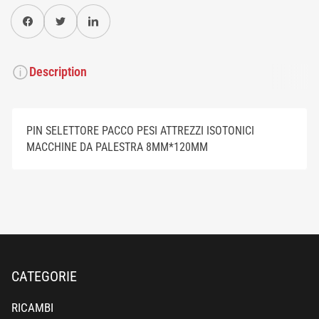
Condividi su Facebook
Twitter
Condividi su Pinterest
Description
PIN SELETTORE PACCO PESI ATTREZZI ISOTONICI
MACCHINE DA PALESTRA 8MM*120MM
CATEGORIE
RICAMBI