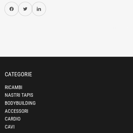
Condividi su Facebook
Twitter
Condividi su Pinterest
CATEGORIE
RICAMBI
NASTRI TAPIS
BODYBUILDING
ACCESSORI
CARDIO
CAVI