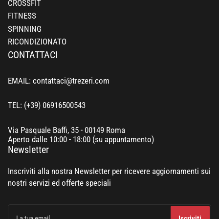
CROSSFIT
FITNESS
SPINNING
RICONDIZIONATO
CONTATTACI
EMAIL: contattaci@trezeri.com
TEL: (+39) 06916500543
Via Pasquale Baffi, 35 - 00149 Roma
Aperto dalle 10:00 - 18:00 (su appuntamento)
Newsletter
Inscriviti alla nostra Newsletter per ricevere aggiornamenti sui
nostri servizi ed offerte speciali
La
tua
Iscriviti