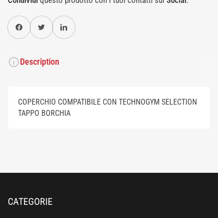
Condividi
questo prodotto con i tuoi contatti sui
Social
.
Condividi su Facebook
Twitter
Condividi su Pinterest
Description
COPERCHIO COMPATIBILE CON TECHNOGYM SELECTION
TAPPO BORCHIA
CATEGORIE