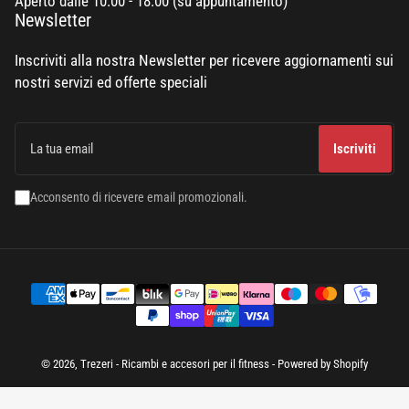
Aperto dalle 10:00 - 18:00 (su appuntamento)
Newsletter
Inscriviti alla nostra Newsletter per ricevere aggiornamenti sui
nostri servizi ed offerte speciali
La
tua
Iscriviti
email
Acconsento di ricevere email promozionali.
Modalità
di
pagamento
© 2026,
Trezeri - Ricambi e accesori per il fitness
- Powered by Shopify