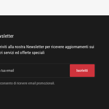
sletter
riviti alla nostra Newsletter per ricevere aggiornamenti sui
ri servizi ed offerte speciali
Iscriviti
l
consento di ricevere email promozionali.