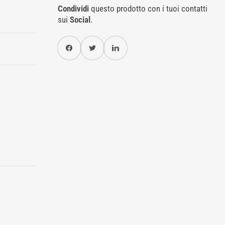
Condividi
questo prodotto con i tuoi contatti
sui
Social
.
Condividi su Facebook
Twitter
Condividi su Pinterest