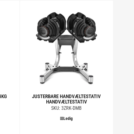
Tilføj til kurv
4KG
JUSTERBARE HANDVÆLTESTATIV
HANDVÆLTESTATIV
SKU: 3ZRK-DMB
Ledig