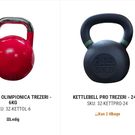
Tilføj til kurv
Tilføj til kurv
 OLIMPIONICA TREZERI -
KETTLEBELL PRO TREZERI - 2
6KG
SKU: 3Z-KETTPRO-24
U: 3Z-KETTOL-6
Kun 2 tilbage
Ledig