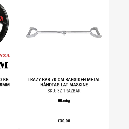
0 KG
TRAZY BAR 70 CM BAGSIDEN METAL
28MM
HÅNDTAG LAT MASKINE
SKU: 3Z-TRAZBAR
Ledig
€30,00
Standard
pris