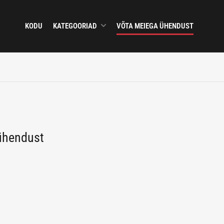
KODU
KATEGOORIAD
VÕTA MEIEGA ÜHENDUST
ühendust