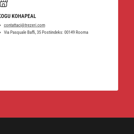
KOGU KOHAPEAL
contattaci@trezeri.com
Via Pasquale Baffi, 35 Postiindeks: 00149 Rooma