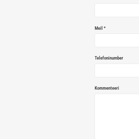
Meil
*
Telefoninumber
Kommenteeri