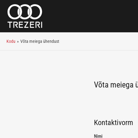
Kodu
»
Võta meiega ühendust
Võta meiega 
Kontaktivorm
Nimi